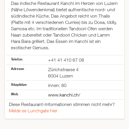
Das indische Restaurant Kanchi im Herzen von Luzern
(Nähe Löwendenkmal) bietet authentische nord- und
südindische Küche. Das Angebot reicht von Thalis
(Platte mit 4 verschiedenen Curries) bis zu Dosa, Iddly,
Samosa etc. Im traditionellen Tandoori-Ofen werden
Naan zubereitet oder Tandoori Chicken und Lamm
Hara Bara grilliert. Das Essen im Kanchi ist ein
exotischer Genuss.
Telefon
+41 41 410 67 08
Adresse
Zürichstrasse 4
6004 Luzern
Sitzplätze
innen: 80
Web
www.kanchi.ch/
Diese Restaurant-Informationen stimmen nicht mehr?
Melde es Lunchgate hier