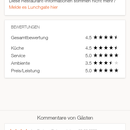
Diese Restaurant-Informationen stimmen nicht mehr?
Melde es Lunchgate hier
BEWERTUNGEN
Gesamtbewertung
4.5
Küche
4.5
Service
5.0
Ambiente
3.5
Preis/Leistung
5.0
Kommentare von Gästen