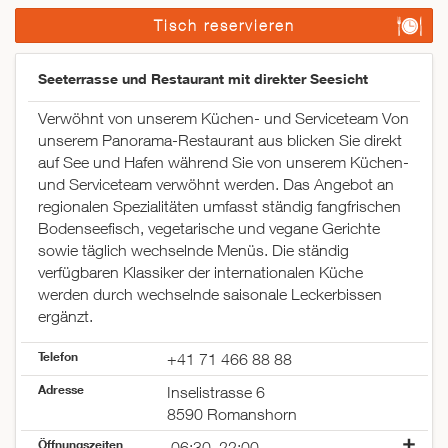
Tisch reservieren
Seeterrasse und Restaurant mit direkter Seesicht
Verwöhnt von unserem Küchen- und Serviceteam Von
unserem Panorama-Restaurant aus blicken Sie direkt
auf See und Hafen während Sie von unserem Küchen-
und Serviceteam verwöhnt werden. Das Angebot an
regionalen Spezialitäten umfasst ständig fangfrischen
Bodenseefisch, vegetarische und vegane Gerichte
sowie täglich wechselnde Menüs. Die ständig
verfügbaren Klassiker der internationalen Küche
werden durch wechselnde saisonale Leckerbissen
ergänzt.
Telefon
+41 71 466 88 88
Adresse
Inselistrasse 6
8590 Romanshorn
Öffnungszeiten
06:30–22:00