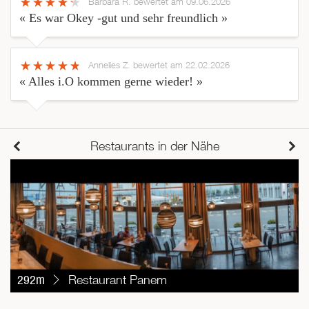
Barbara R.
bewertet am 09.06.2026
« Es war Okey -gut und sehr freundlich »
Annelies Z.
bewertet am 22.02.2026
« Alles i.O kommen gerne wieder! »
Restaurants in der Nähe
292m
Restaurant Panem