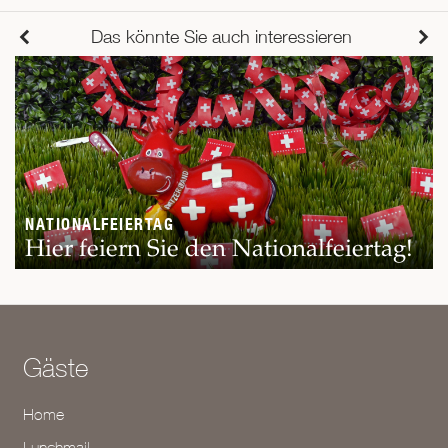
Das könnte Sie auch interessieren
NATIONALFEIERTAG
Hier feiern Sie den Nationalfeiertag!
Gäste
Home
Lunchmail