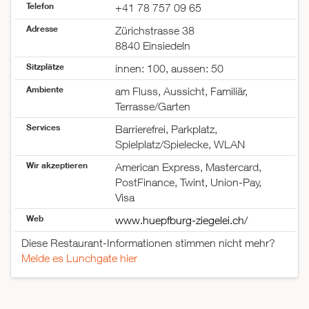
Telefon
+41 78 757 09 65
Adresse
Zürichstrasse 38
8840 Einsiedeln
Sitzplätze
innen: 100, aussen: 50
Ambiente
am Fluss, Aussicht, Familiär,
Terrasse/Garten
Services
Barrierefrei, Parkplatz,
Spielplatz/Spielecke, WLAN
Wir akzeptieren
American Express, Mastercard,
PostFinance, Twint, Union-Pay,
Visa
Web
www.huepfburg-ziegelei.ch/
Diese Restaurant-Informationen stimmen nicht mehr?
Melde es Lunchgate hier