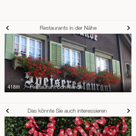
Restaurants in der Nähe
418m
Restaurant Schifflände
Das könnte Sie auch interessieren