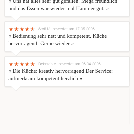
« Uns hat alles sehr gut gefallen. Mega freundlich
und das Essen war wieder mal Hammer gut. »
Stoff M.
bewertet am 17.05.2026
« Bedienung sehr nett und kompetent, Küche
hervorragend! Gerne wieder »
Deborah A.
bewertet am 26.04.2026
« Die Küche: kreativ hervorragend Der Service:
aufmerksam kompetent herzlich »