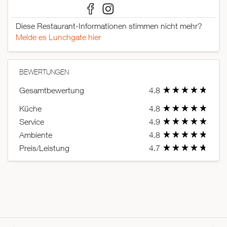
Diese Restaurant-Informationen stimmen nicht mehr?
Melde es Lunchgate hier
BEWERTUNGEN
Gesamtbewertung
4.8
Küche
4.8
Service
4.9
Ambiente
4.8
Preis/Leistung
4.7