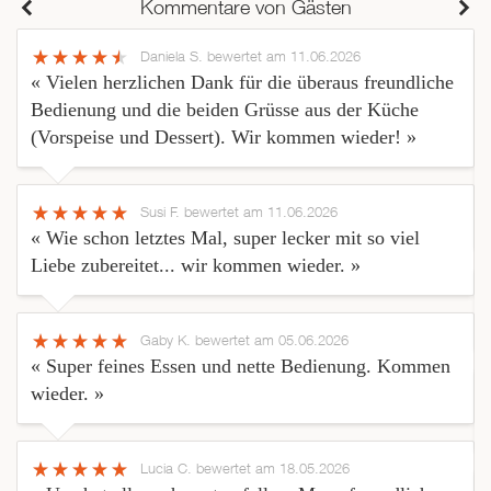
Kommentare von Gästen
Daniela S.
bewertet am 11.06.2026
« Vielen herzlichen Dank für die überaus freundliche
Bedienung und die beiden Grüsse aus der Küche
(Vorspeise und Dessert). Wir kommen wieder! »
Susi F.
bewertet am 11.06.2026
« Wie schon letztes Mal, super lecker mit so viel
Liebe zubereitet... wir kommen wieder. »
Gaby K.
bewertet am 05.06.2026
« Super feines Essen und nette Bedienung. Kommen
wieder. »
Lucia C.
bewertet am 18.05.2026