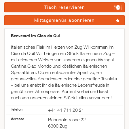
Tisch reservieren
Mittagsmenüs abonnieren
Benvenuti im Ciao da Qui
Italienisches Flair im Herzen von Zug Willkommen im
Ciao da Qui! Wir bringen ein Stück Italien nach Zug –
mit erlesenen Weinen von unserem eigenen Weingut
Cantina Ciao Mondo und köstlichen italienischen
Spezialitäten. Ob ein entspannter Aperitivo, ein
genussvolles Abendessen oder eine gesellige Tavolata
– bei uns erlebt ihr die italienische Lebensfreude in
gemütlicher Atmosphäre. Kommt vorbei und lasst
euch von unserem kleinen Stück Italien verzaubern!
Telefon
+41 41 711 20 21
Adresse
Bahnhofstrasse 22
6300 Zug