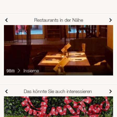
Restaurants in der Nähe
98m
Insieme
Das könnte Sie auch interessieren