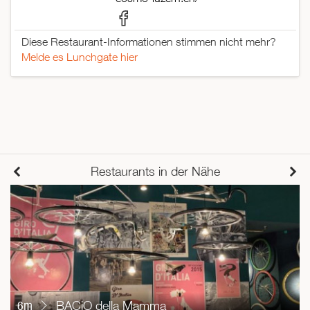
Diese Restaurant-Informationen stimmen nicht mehr?
Melde es Lunchgate hier
Restaurants in der Nähe
6m
BACiO della Mamma