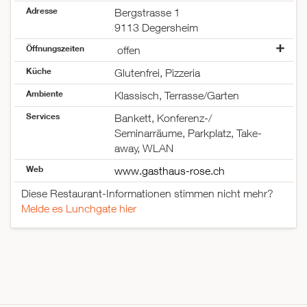
Adresse
Bergstrasse 1
9113 Degersheim
Öffnungszeiten
offen
Montag
offen
Küche
Glutenfrei, Pizzeria
Dienstag
geschlossen
Ambiente
Mittwoch
offen
Klassisch, Terrasse/Garten
Donnerstag
offen
Services
Bankett, Konferenz-/
Freitag
offen
Seminarräume, Parkplatz, Take-
Samstag
offen
away, WLAN
Sonntag
offen
Web
www.gasthaus-rose.ch
Diese Restaurant-Informationen stimmen nicht mehr?
Melde es Lunchgate hier