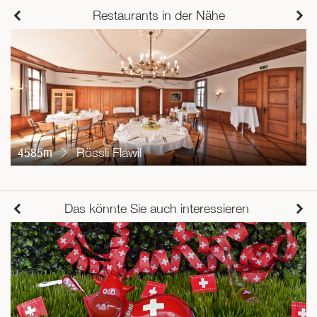
Restaurants in der Nähe
4585m
Rössli Flawil
Das könnte Sie auch interessieren