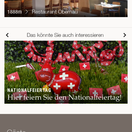
1888m
Restaurant Obernau
Das könnte Sie auch interessieren
NATIONALFEIERTAG
Hier feiern Sie den Nationalfeiertag!