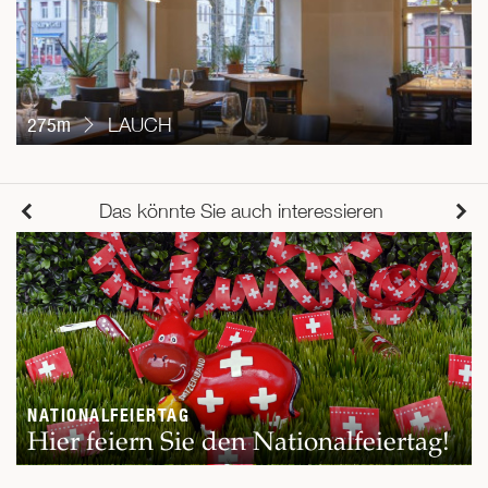
275m
LAUCH
Das könnte Sie auch interessieren
NATIONALFEIERTAG
Hier feiern Sie den Nationalfeiertag!