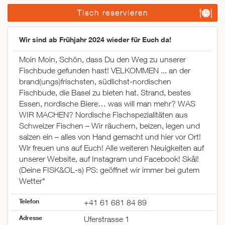
Tisch reservieren
Wir sind ab Frühjahr 2024 wieder für Euch da!
Moin Moin, Schön, dass Du den Weg zu unserer
Fischbude gefunden hast! VELKOMMEN ... an der
brand(ungs)frischsten, südlichst-nordischen
Fischbude, die Basel zu bieten hat. Strand, bestes
Essen, nordische Biere… was will man mehr? WAS
WIR MACHEN? Nordische Fischspezialitäten aus
Schweizer Fischen – Wir räuchern, beizen, legen und
salzen ein – alles von Hand gemacht und hier vor Ort!
Wir freuen uns auf Euch! Alle weiteren Neuigkeiten auf
unserer Website, auf Instagram und Facebook! Skål!
(Deine FISK&ØL-s) PS: geöffnet wir immer bei gutem
Wetter"
Telefon
+41 61 681 84 89
Adresse
Uferstrasse 1