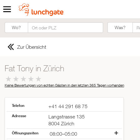
Was?
Wo?
Was?
Zur Übersicht
Fat Tony in Zürich
Keine Bewertungen von echten Gästen in den letzten 365 Tagen
vorhanden
Telefon
+41 44 291 68 75
Adresse
Langstrasse 135
8004 Zürich
Öffnungszeiten
08:00–05:00
ZUR STARTSEITE