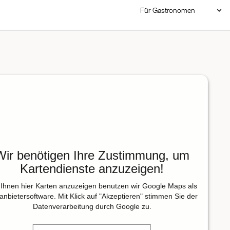
Für Gastronomen
Restaurant Login
Reservierungssystem
Restaurant hinzufügen
Wir benötigen Ihre Zustimmung, um
Kartendienste anzuzeigen!
Ihnen hier Karten anzuzeigen benutzen wir Google Maps als
tanbietersoftware. Mit Klick auf "Akzeptieren" stimmen Sie der
Datenverarbeitung durch Google zu.