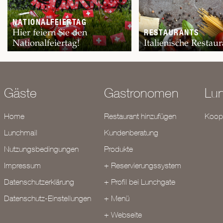
NATIONALFEIERTAG
Hier feiern Sie den
RESTAURANTS
Nationalfeiertag!
Italienische Restaur
Gäste
Gastronomen
Lu
Home
Restaurant hinzufügen
Koope
Lunchmail
Kundenberatung
Nutzungsbedingungen
Produkte
Impressum
+ Reservierungssystem
Datenschutzerklärung
+ Profil bei Lunchgate
Datenschutz-Einstellungen
+ Menü
+ Webseite