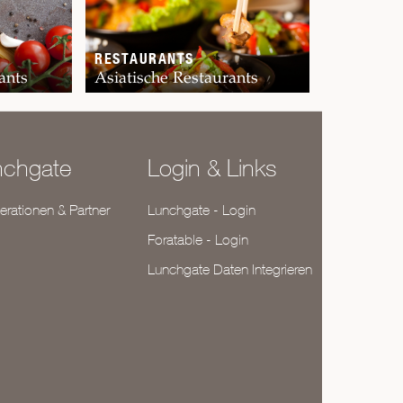
RESTAURANTS
ants
Asiatische Restaurants
nchgate
Login & Links
rationen & Partner
Lunchgate - Login
Foratable - Login
Lunchgate Daten Integrieren