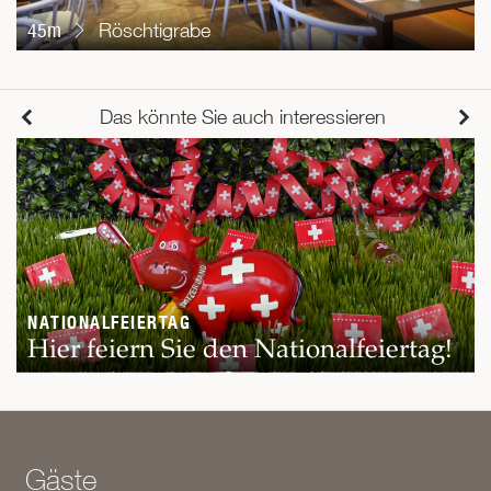
45m
Röschtigrabe
Das könnte Sie auch interessieren
NATIONALFEIERTAG
Hier feiern Sie den Nationalfeiertag!
Gäste