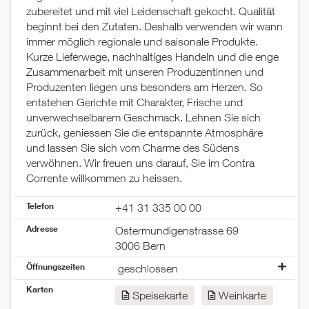
zubereitet und mit viel Leidenschaft gekocht. Qualität
beginnt bei den Zutaten. Deshalb verwenden wir wann
immer möglich regionale und saisonale Produkte.
Kurze Lieferwege, nachhaltiges Handeln und die enge
Zusammenarbeit mit unseren Produzentinnen und
Produzenten liegen uns besonders am Herzen. So
entstehen Gerichte mit Charakter, Frische und
unverwechselbarem Geschmack. Lehnen Sie sich
zurück, geniessen Sie die entspannte Atmosphäre
und lassen Sie sich vom Charme des Südens
verwöhnen. Wir freuen uns darauf, Sie im Contra
Corrente willkommen zu heissen.
Telefon
+41 31 335 00 00
Adresse
Ostermundigenstrasse 69
3006 Bern
Öffnungszeiten
geschlossen
Montag
08:30–23:00
Karten
Speisekarte
Weinkarte
Dienstag
08:30–23:00