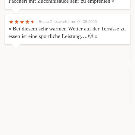
Paccheri mit Zucchinisauce sehr zu empfehlen »
Bruno Z.
bewertet am 04.08.2026
« Bei diesem sehr warmen Wetter auf der Terrasse zu
essen ist eine sportliche Leistung….😉 »