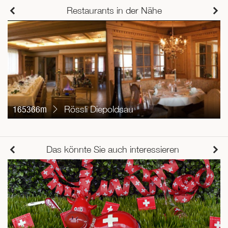
Restaurants in der Nähe
165366m
Rössli Diepoldsau
Das könnte Sie auch interessieren