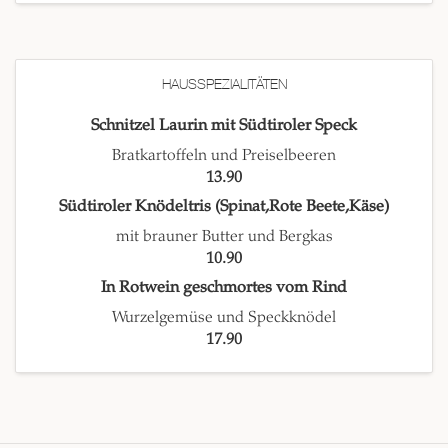
HAUSSPEZIALITÄTEN
Schnitzel Laurin mit Südtiroler Speck
Bratkartoffeln und Preiselbeeren
13.90
Südtiroler Knödeltris (Spinat,Rote Beete,Käse)
mit brauner Butter und Bergkas
10.90
In Rotwein geschmortes vom Rind
Wurzelgemüse und Speckknödel
17.90