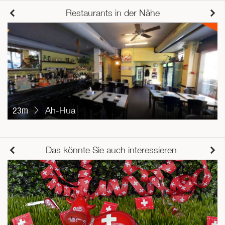
Restaurants in der Nähe
23m
Ah-Hua
Das könnte Sie auch interessieren