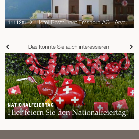
11112m
Hotel-Restaurant Emshorn AG - Arvenküche
Das könnte Sie auch interessieren
NATIONALFEIERTAG
Hier feiern Sie den Nationalfeiertag!