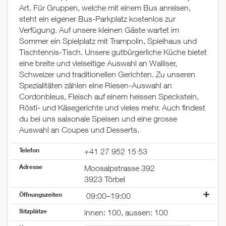
Art. Für Gruppen, welche mit einem Bus anreisen,
steht ein eigener Bus-Parkplatz kostenlos zur
Verfügung. Auf unsere kleinen Gäste wartet im
Sommer ein Spielplatz mit Trampolin, Spielhaus und
Tischtennis-Tisch. Unsere gutbürgerliche Küche bietet
eine breite und vielseitige Auswahl an Walliser,
Schweizer und traditionellen Gerichten. Zu unseren
Spezialitäten zählen eine Riesen-Auswahl an
Cordonbleus, Fleisch auf einem heissen Speckstein,
Rösti- und Käsegerichte und vieles mehr. Auch findest
du bei uns saisonale Speisen und eine grosse
Auswahl an Coupes und Desserts.
Telefon
+41 27 952 15 53
Adresse
Moosalpstrasse 392
3923 Törbel
Öffnungszeiten
09:00–19:00
Montag
09:00–19:00
Sitzplätze
innen: 100, aussen: 100
Dienstag
09:00–19:00