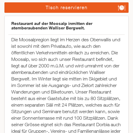
Tisch reservieren
Restaurant auf der Moosalp inmitten der
atemberaubenden Walliser Bergwelt.
Die Moosalpregion liegt im Herzen des Oberwallis und
ist sowohl mit dem Privatauto, wie auch den
öffentlichen Verkehrsmitteln einfach zu erreichen. Die
Moosalp, wo sich auch unser Restaurant befindet,
liegt auf über 2000 m.ü.M. und wird umrahmt von der
atemberaubenden und eindrücklichen Walliser
Bergwelt. Im Winter liegt sie mitten im Skigebiet und
im Sommer ist sie Ausgangs- und Zielort zahlreicher
Wanderungen und Biketouren. Unser Restaurant
besteht aus einer Gaststube mit bis zu 80 Sitzplätzen,
einem separaten Säli mit 24 Plätzen, welches auch für
Sitzungen und Seminare benutzt werden kann, sowie
einer Sonnenterrasse mit rund 100 Sitzplätzen. Dank
seiner Grösse eignet sich das Restaurant Dorbia auch
ideal für Gruppen-, Vereins- und Familienanlässe jeder