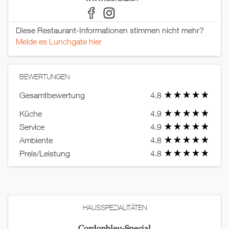
Diese Restaurant-Informationen stimmen nicht mehr?
Melde es Lunchgate hier
BEWERTUNGEN
Gesamtbewertung
4.8
Küche
4.9
Service
4.9
Ambiente
4.8
Preis/Leistung
4.8
HAUSSPEZIALITÄTEN
Cordonbleu-Special