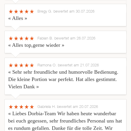
Bregy G.
bewertet am 30.07.2026
« Alles »
Fabian B.
bewertet am 26.07.2026
« Alles top,gerne wieder »
Ramona O.
bewertet am 21.07.2026
« Sehr sehr freundliche und humorvolle Bedienung.
Die kleine Portion war perfekt. Hat alles gestimmt.
Vielen Dank »
Gabriela H.
bewertet am 20.07.2026
« Liebes Dorbia-Team Wir haben heute wunderbar
bei euch gegessen, sehr freundliches Personal uns hat
es rundum gefallen. Danke für die tolle Zeit. Wir