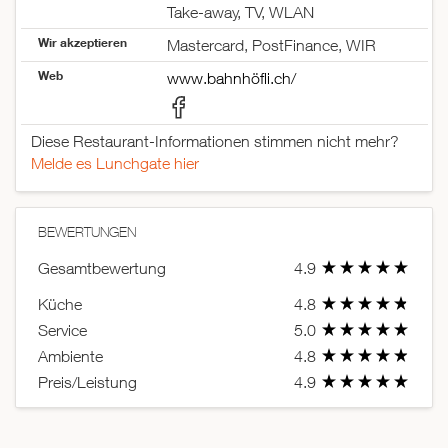
Take-away, TV, WLAN
Wir akzeptieren
Mastercard, PostFinance, WIR
Web
www.bahnhöfli.ch/
Diese Restaurant-Informationen stimmen nicht mehr?
Melde es Lunchgate hier
BEWERTUNGEN
Gesamtbewertung
4.9
Küche
4.8
Service
5.0
Ambiente
4.8
Preis/Leistung
4.9