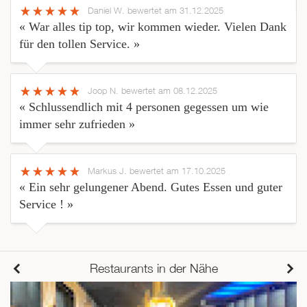
Daniel W.
bewertet am 31.12.2025
« War alles tip top, wir kommen wieder. Vielen Dank
für den tollen Service. »
Joop N.
bewertet am 08.12.2025
« Schlussendlich mit 4 personen gegessen um wie
immer sehr zufrieden »
Markus J.
bewertet am 17.10.2025
« Ein sehr gelungener Abend. Gutes Essen und guter
Service ! »
Restaurants in der Nähe