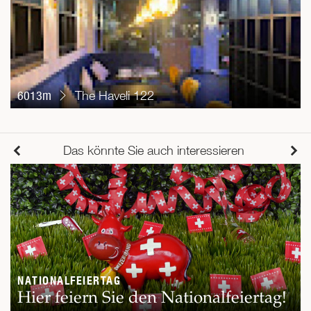
6013m
The Haveli 122
Das könnte Sie auch interessieren
NATIONALFEIERTAG
Hier feiern Sie den Nationalfeiertag!