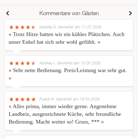
Kommentare von Gästen
Isabella S.
bewertet am 11.07.2026
« Trotz Hitze hatten wir ein kühles Plätzchen. Auch
unser Enkel hat sich sehr wohl gefühlt. »
Andrea v.
bewertet am 10.05.2026
« Sehr nette Bedienung. Preis/Leistung war sehr gut.
»
Ruedi M.
bewertet am 18.04.2026
« Alles prima, immer wieder gerne. Angenehme
Landbeiz, ausgezeichnete Küche, sehr freundliche
Bedienung. Macht weiter so! Gruss, *** »