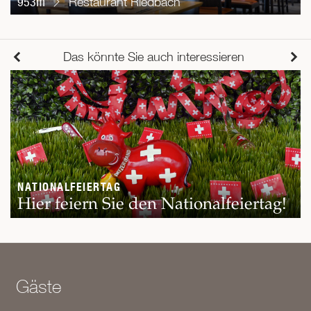
953m
Restaurant Riedbach
Das könnte Sie auch interessieren
NATIONALFEIERTAG
Hier feiern Sie den Nationalfeiertag!
Gäste