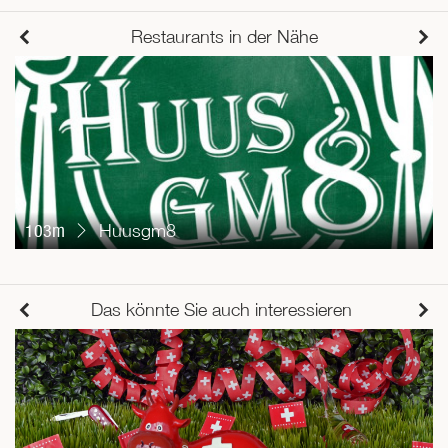
Restaurants in der Nähe
103m
Huusgm8
Das könnte Sie auch interessieren