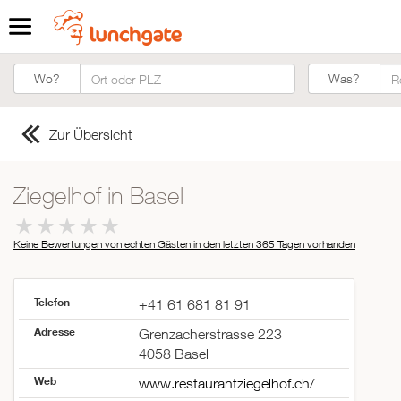
Was?
Wo?
Was?
Zur Übersicht
Ziegelhof in Basel
Keine Bewertungen von echten Gästen in den letzten 365 Tagen
vorhanden
Telefon
+41 61 681 81 91
Adresse
Grenzacherstrasse 223
4058 Basel
Web
www.restaurantziegelhof.ch/
ZUR STARTSEITE