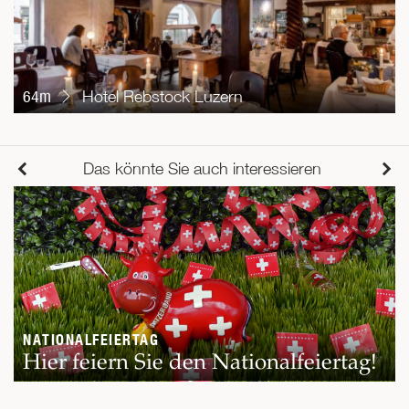
64m
Hotel Rebstock Luzern
Das könnte Sie auch interessieren
NATIONALFEIERTAG
Hier feiern Sie den Nationalfeiertag!