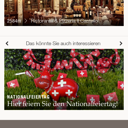
2584m
Ristorante & Pizzeria Il Castello
Das könnte Sie auch interessieren
NATIONALFEIERTAG
Hier feiern Sie den Nationalfeiertag!