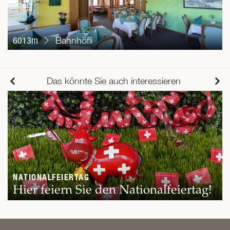
6013m
Bahnhöfli
Das könnte Sie auch interessieren
NATIONALFEIERTAG
Hier feiern Sie den Nationalfeiertag!