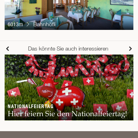
6013m
Bahnhöfli
Das könnte Sie auch interessieren
NATIONALFEIERTAG
Hier feiern Sie den Nationalfeiertag!