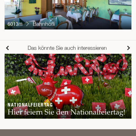
6013m
Bahnhöfli
Das könnte Sie auch interessieren
NATIONALFEIERTAG
Hier feiern Sie den Nationalfeiertag!