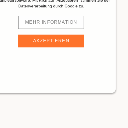
tanbietersoftware. Mit Klick auf "Akzeptieren" stimmen Sie der
Datenverarbeitung durch Google zu.
MEHR INFORMATION
AKZEPTIEREN