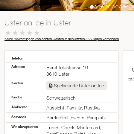
Uster on Ice in Uster
Keine Bewertungen von echten Gästen in den letzten 365 Tagen
vorhanden
Telefon
Adresse
Berchtoldstrasse 10
8610 Uster
mi
Karten
Speisekarte Uster on Ice
Küche
Schweizerisch
Ambiente
Aussicht, Familiär, Rustikal
Services
Barrierefrei, Events, Parkplatz
Wir akzeptieren
Lunch-Check, Mastercard,