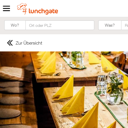
Was?
Wo?
Was?
Zur Übersicht
ZUR STARTSEITE