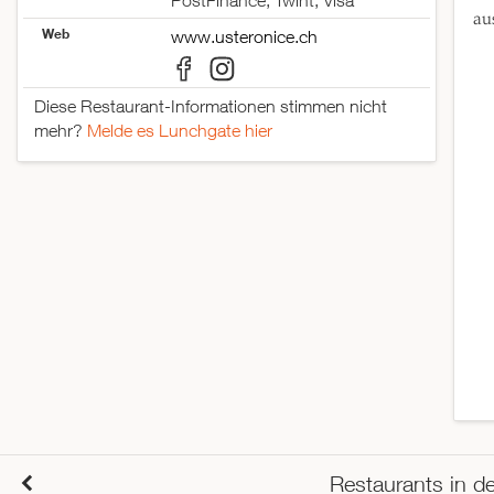
PostFinance, Twint, Visa
au
Web
www.usteronice.ch
Diese Restaurant-Informationen stimmen nicht
mehr?
Melde es Lunchgate hier
Restaurants in d