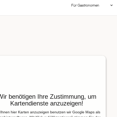
Für Gastronomen
Restaurant Login
Reservierungssystem
Restaurant hinzufügen
Wir benötigen Ihre Zustimmung, um
Kartendienste anzuzeigen!
Ihnen hier Karten anzuzeigen benutzen wir Google Maps als