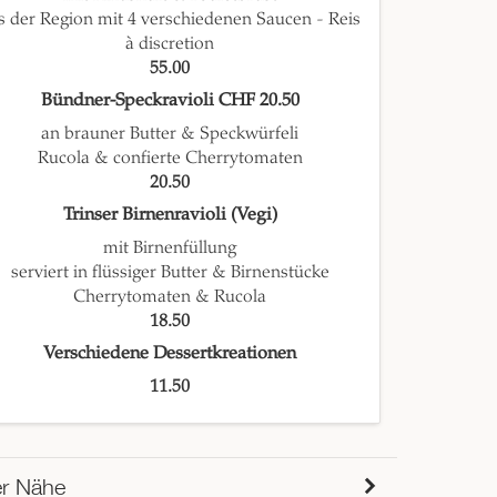
s der Region mit 4 verschiedenen Saucen - Reis
à discretion
55.00
Bündner-Speckravioli CHF 20.50
an brauner Butter & Speckwürfeli
Rucola & confierte Cherrytomaten
20.50
Trinser Birnenravioli (Vegi)
mit Birnenfüllung
serviert in flüssiger Butter & Birnenstücke
Cherrytomaten & Rucola
18.50
Verschiedene Dessertkreationen
11.50
er Nähe
538m
Re