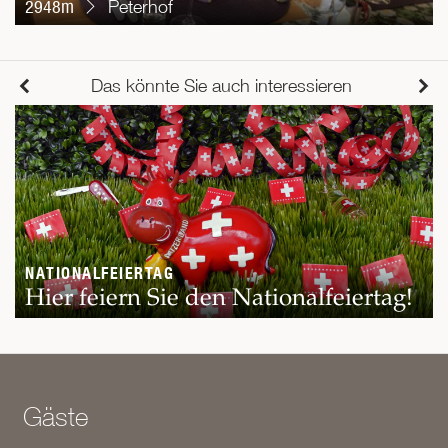
2948m
Peterhof
Das könnte Sie auch interessieren
NATIONALFEIERTAG
Hier feiern Sie den Nationalfeiertag!
Gäste