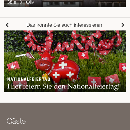
38m
Oliv
Das könnte Sie auch interessieren
NATIONALFEIERTAG
Hier feiern Sie den Nationalfeiertag!
Gäste