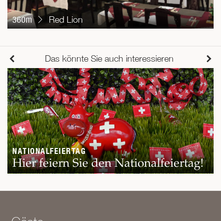
360m
Red Lion
Das könnte Sie auch interessieren
NATIONALFEIERTAG
Hier feiern Sie den Nationalfeiertag!