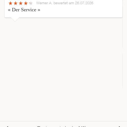
Werner A.
bewertet am 26.07.2026
« Der Service »