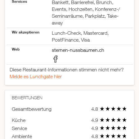
Services
Bankett, Barrierefrei, Brunch,
Events, Hochzeiten, Konferenz-/
Seminarräume, Parkplatz, Take-
away
Wir akzeptieren
Lunch-Check, Mastercard,
PostFinance, Visa
Web
sternen-nussbaumen.ch
Diese Restaurant-Informationen stimmen nicht mehr?
Melde es Lunchgate hier
BEWERTUNGEN
Gesamtbewertung
4.8
Küche
4.9
Service
4.9
Ambiente
4.8