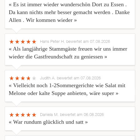
« Es ist immer wieder wunderschön Dort zu Essen .
Da kann nichts mehr besser gemacht werden . Danke
Allen . Wir kommen wieder »
Hans Peter H.
bewertet am 07.08.2026
« Als langjährige Stammgäste freuen wir uns immer
wieder die Gastfreundschaft zu geniessen »
Judith A.
bewertet am 07.08.2026
« Vielleicht noch 1-2Sommergerichte wie Salat mit
Melone oder kalte Suppe anbieten, wäre super »
Daniela M.
bewertet am 06.08.2026
« War rundum glücklich und satt »