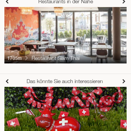
Restaurants in der Nähe
1705m
Restaurant Siam Thai
Das könnte Sie auch interessieren