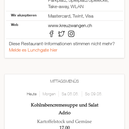
Parkplatz, Spielplatz/Spielecke,
Take-away, WLAN
Wir akzeptieren
Mastercard, Twint, Visa
Web
www.kreuzwangen.ch
Diese Restaurant-Informationen stimmen nicht mehr?
Melde es Lunchgate hier
MITTAGSMENÜS
Heute
Morgen
Sa 08.08.
So 09.08.
Kohlrabencremesuppe und Salat
Adrio
Kartoffelstock und Gemüse
17.00