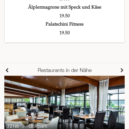
Älplermagrone mit Speck und Käse
19.50
Palatschini Fitness
19.50
Restaurants in der Nähe
721m
Golfpark