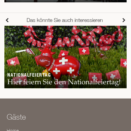
Das könnte Sie auch interessieren
NATIONALFEIERTAG
Hier feiern Sie den Nationalfeiertag!
Gäste
Home