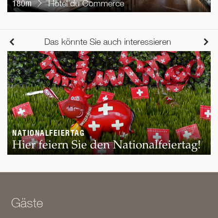
180m
Hotel du Commerce
Das könnte Sie auch interessieren
NATIONALFEIERTAG
Hier feiern Sie den Nationalfeiertag!
Gäste