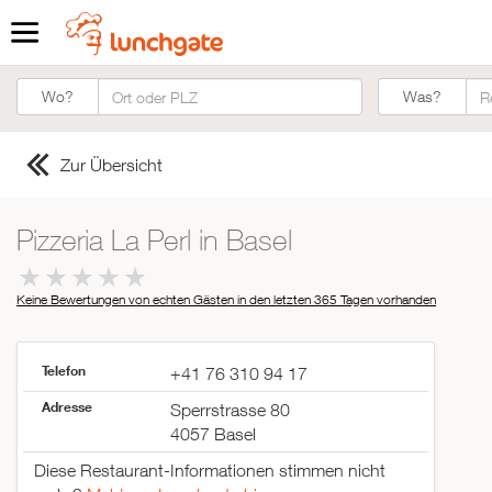
Was?
Wo?
Was?
Zur Übersicht
Pizzeria La Perl in Basel
Keine Bewertungen von echten Gästen in den letzten 365 Tagen
vorhanden
Telefon
+41 76 310 94 17
Adresse
Sperrstrasse 80
4057 Basel
Diese Restaurant-Informationen stimmen nicht
ZUR STARTSEITE