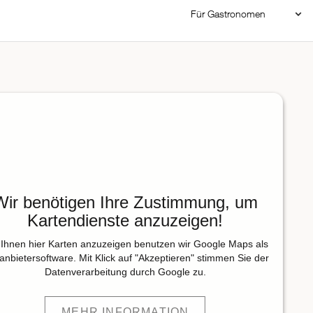
Für Gastronomen
Restaurant Login
Reservierungssystem
Restaurant hinzufügen
Wir benötigen Ihre Zustimmung, um
Kartendienste anzuzeigen!
Ihnen hier Karten anzuzeigen benutzen wir Google Maps als
tanbietersoftware. Mit Klick auf "Akzeptieren" stimmen Sie der
Datenverarbeitung durch Google zu.
MEHR INFORMATION