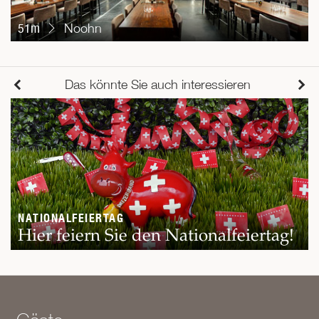
51m
Noohn
Das könnte Sie auch interessieren
NATIONALFEIERTAG
Hier feiern Sie den Nationalfeiertag!