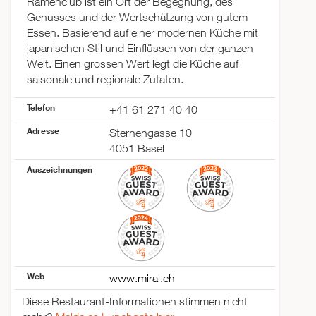
Ramenclub ist ein Ort der Begegnung, des
Genusses und der Wertschätzung von gutem
Essen. Basierend auf einer modernen Küche mit
japanischen Stil und Einflüssen von der ganzen
Welt. Einen grossen Wert legt die Küche auf
saisonale und regionale Zutaten.
Telefon
+41 61 271 40 40
Adresse
Sternengasse 10
4051 Basel
Auszeichnungen
Web
www.mirai.ch
Diese Restaurant-Informationen stimmen nicht