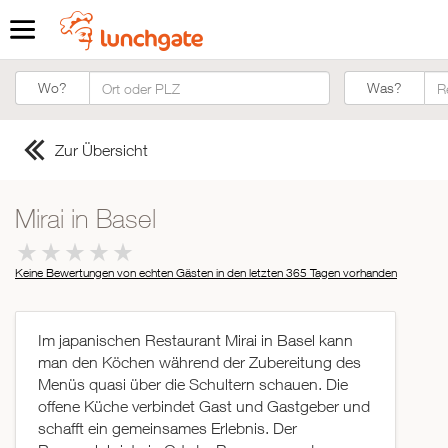
Was?
Wo?
Was?
Zur Übersicht
Mirai in Basel
Keine Bewertungen von echten Gästen in den letzten 365 Tagen
vorhanden
Im japanischen Restaurant Mirai in Basel kann
man den Köchen während der Zubereitung des
Menüs quasi über die Schultern schauen. Die
offene Küche verbindet Gast und Gastgeber und
schafft ein gemeinsames Erlebnis. Der
ZUR STARTSEITE