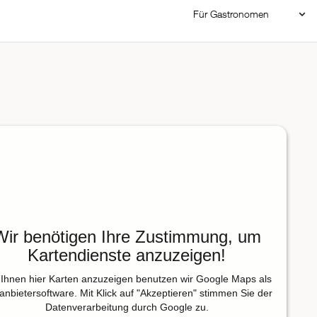
Für Gastronomen
Restaurant Login
Reservierungssystem
Restaurant hinzufügen
Wir benötigen Ihre Zustimmung, um
Kartendienste anzuzeigen!
Ihnen hier Karten anzuzeigen benutzen wir Google Maps als
tanbietersoftware. Mit Klick auf "Akzeptieren" stimmen Sie der
Datenverarbeitung durch Google zu.