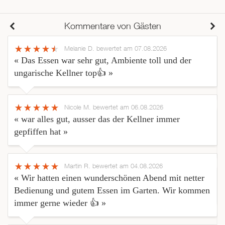
Kommentare von Gästen
Melanie D.
bewertet am 07.08.2026
« Das Essen war sehr gut, Ambiente toll und der
ungarische Kellner top👍 »
Nicole M.
bewertet am 06.08.2026
« war alles gut, ausser das der Kellner immer
gepfiffen hat »
Martin R.
bewertet am 04.08.2026
« Wir hatten einen wunderschönen Abend mit netter
Bedienung und gutem Essen im Garten. Wir kommen
immer gerne wieder 👍 »