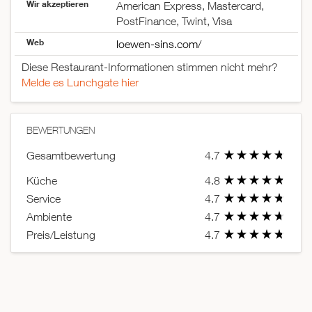
Wir akzeptieren
American Express, Mastercard,
PostFinance, Twint, Visa
Web
loewen-sins.com/
Diese Restaurant-Informationen stimmen nicht mehr?
Melde es Lunchgate hier
BEWERTUNGEN
Gesamtbewertung
4.7
Küche
4.8
Service
4.7
Ambiente
4.7
Preis/Leistung
4.7