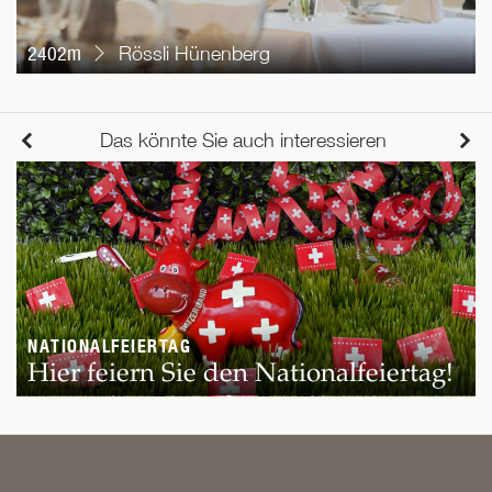
2402m
Rössli Hünenberg
Das könnte Sie auch interessieren
NATIONALFEIERTAG
Hier feiern Sie den Nationalfeiertag!