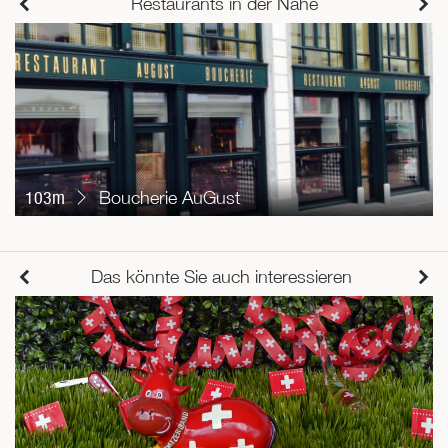
Restaurants in der Nähe
103m
Boucherie AuGust
Das könnte Sie auch interessieren