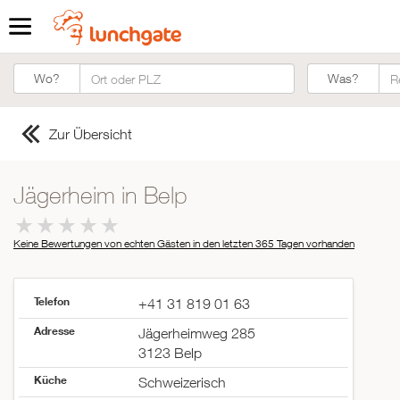
Was?
Wo?
Was?
Zur Übersicht
Jägerheim in Belp
Keine Bewertungen von echten Gästen in den letzten 365 Tagen
vorhanden
Telefon
+41 31 819 01 63
Adresse
Jägerheimweg 285
3123 Belp
Küche
Schweizerisch
ZUR STARTSEITE