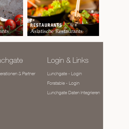
RESTAURANTS
ants
Asiatische Restaurants
nchgate
Login & Links
rationen & Partner
Lunchgate - Login
Foratable - Login
Lunchgate Daten Integrieren