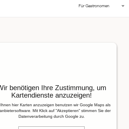
Für Gastronomen
Restaurant Login
Reservierungssystem
Restaurant hinzufügen
Wir benötigen Ihre Zustimmung, um
Kartendienste anzuzeigen!
Ihnen hier Karten anzuzeigen benutzen wir Google Maps als
tanbietersoftware. Mit Klick auf "Akzeptieren" stimmen Sie der
Datenverarbeitung durch Google zu.