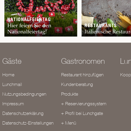
NATIONALFEIERTAG
Hier feiern Sie den
RESTAURANTS
Nationalfeiertag!
Italienische Restaur
Gäste
Gastronomen
Lu
Home
Restaurant hinzufügen
Koope
Lunchmail
Kundenberatung
Nutzungsbedingungen
Produkte
Impressum
+ Reservierungssystem
Datenschutzerklärung
+ Profil bei Lunchgate
Datenschutz-Einstellungen
+ Menü