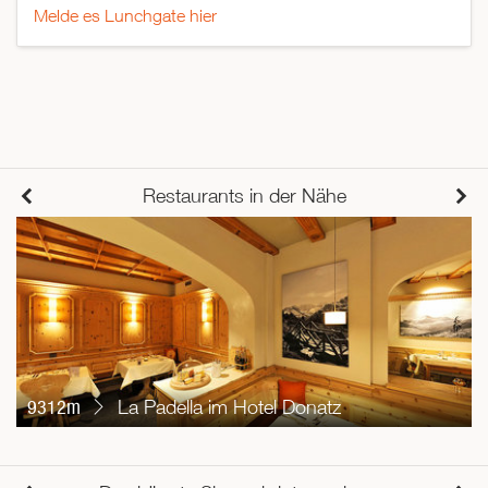
Melde es Lunchgate hier
Restaurants in der Nähe
9312m
La Padella im Hotel Donatz