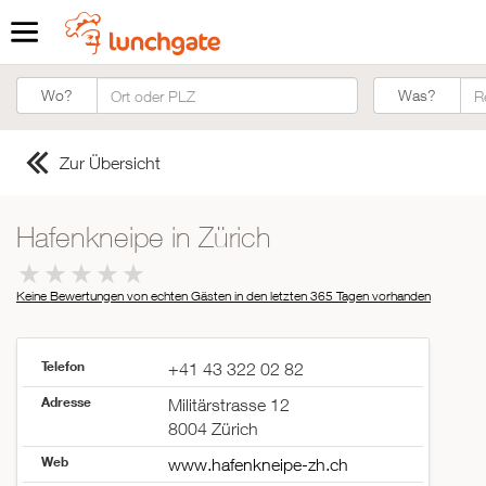
Was?
Wo?
Was?
Zur Übersicht
Hafenkneipe in Zürich
Keine Bewertungen von echten Gästen in den letzten 365 Tagen
vorhanden
Telefon
+41 43 322 02 82
Adresse
Militärstrasse 12
8004 Zürich
Web
www.hafenkneipe-zh.ch
ZUR STARTSEITE