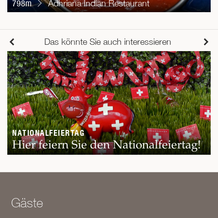
798m
Adhriana Indian Restaurant
Das könnte Sie auch interessieren
NATIONALFEIERTAG
Hier feiern Sie den Nationalfeiertag!
Gäste