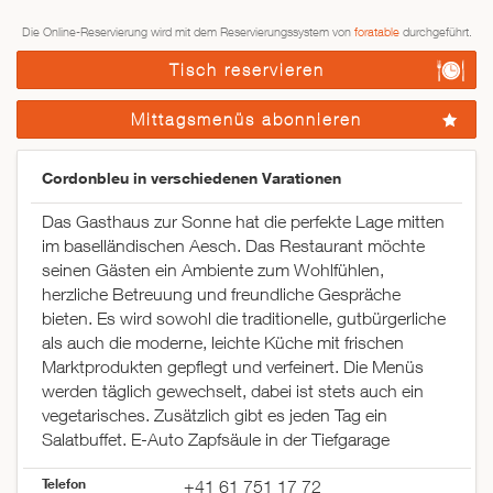
Die Online-Reservierung wird mit dem Reservierungssystem von
foratable
durchgeführt.
Tisch reservieren
Mittagsmenüs abonnieren
Cordonbleu in verschiedenen Varationen
Das Gasthaus zur Sonne hat die perfekte Lage mitten
im baselländischen Aesch. Das Restaurant möchte
seinen Gästen ein Ambiente zum Wohlfühlen,
herzliche Betreuung und freundliche Gespräche
bieten. Es wird sowohl die traditionelle, gutbürgerliche
als auch die moderne, leichte Küche mit frischen
Marktprodukten gepflegt und verfeinert. Die Menüs
werden täglich gewechselt, dabei ist stets auch ein
vegetarisches. Zusätzlich gibt es jeden Tag ein
Salatbuffet. E-Auto Zapfsäule in der Tiefgarage
Telefon
+41 61 751 17 72