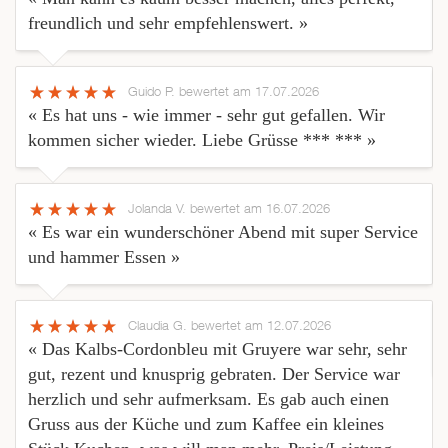
freundlich und sehr empfehlenswert. »
Guido P.
bewertet am 17.07.2026
« Es hat uns - wie immer - sehr gut gefallen. Wir
kommen sicher wieder. Liebe Grüsse *** *** »
Jolanda V.
bewertet am 16.07.2026
« Es war ein wunderschöner Abend mit super Service
und hammer Essen »
Claudia G.
bewertet am 12.07.2026
« Das Kalbs-Cordonbleu mit Gruyere war sehr, sehr
gut, rezent und knusprig gebraten. Der Service war
herzlich und sehr aufmerksam. Es gab auch einen
Gruss aus der Küche und zum Kaffee ein kleines