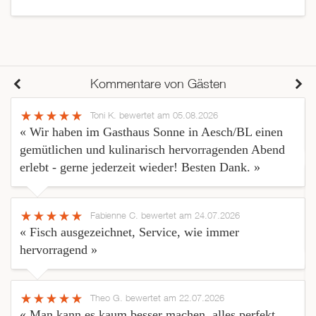
Kommentare von Gästen
Toni K.
bewertet am 05.08.2026
« Wir haben im Gasthaus Sonne in Aesch/BL einen
gemütlichen und kulinarisch hervorragenden Abend
erlebt - gerne jederzeit wieder! Besten Dank. »
Fabienne C.
bewertet am 24.07.2026
« Fisch ausgezeichnet, Service, wie immer
hervorragend »
Theo G.
bewertet am 22.07.2026
« Man kann es kaum besser machen, alles perfekt,