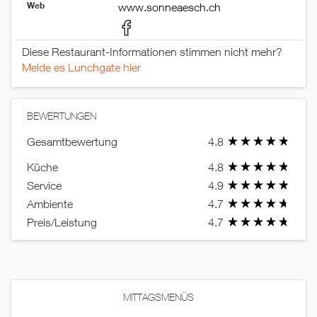
Web
www.sonneaesch.ch
Diese Restaurant-Informationen stimmen nicht mehr?
Melde es Lunchgate hier
BEWERTUNGEN
Gesamtbewertung
4.8
Küche
4.8
Service
4.9
Ambiente
4.7
Preis/Leistung
4.7
MITTAGSMENÜS