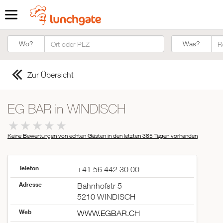
Was?
Wo?
Was?
Zur Übersicht
EG BAR in WINDISCH
Keine Bewertungen von echten Gästen in den letzten 365 Tagen
vorhanden
Telefon
+41 56 442 30 00
Adresse
Bahnhofstr 5
5210 WINDISCH
Web
WWW.EGBAR.CH
ZUR STARTSEITE