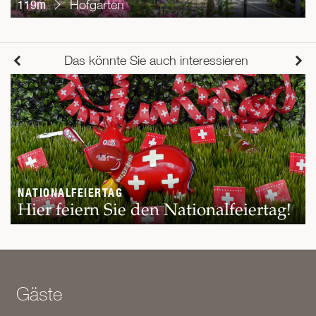
119m
Hofgarten
Das könnte Sie auch interessieren
NATIONALFEIERTAG
Hier feiern Sie den Nationalfeiertag!
Gäste