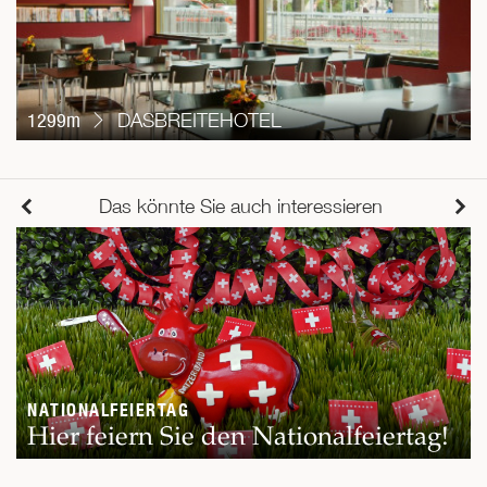
1299m
DASBREITEHOTEL
Das könnte Sie auch interessieren
NATIONALFEIERTAG
Hier feiern Sie den Nationalfeiertag!