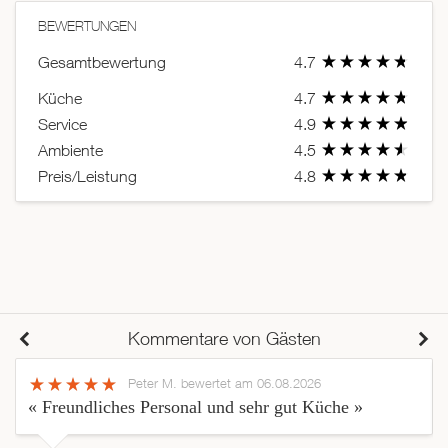
BEWERTUNGEN
Gesamtbewertung
4.7
Küche
4.7
Service
4.9
Ambiente
4.5
Preis/Leistung
4.8
Kommentare von Gästen
Peter M.
bewertet am 06.08.2026
« Freundliches Personal und sehr gut Küche »