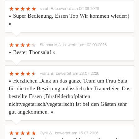
sarah E.
bewertet am 06.08.2026
« Super Bedienung, Essen Top Wir kommen wieder:)
»
Stephanie A.
bewertet am 02.08.2026
« Bester Thonsala! »
Franz B.
bewertet am 23.07.2026
« Herzlichen Dank an das ganze Team um Frau Sala
für die tolle Bewirtung anlässlich der Trauerfeier. Das
bestellte Essen (Birsfelderhofplatten
nichtvegetarisch/vegetarisch) ist bei den Gästen sehr
gut angekommen. »
Cyrill W.
bewertet am 15.07.2026