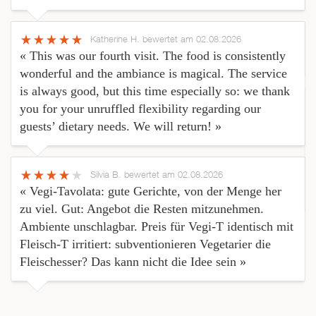
Katherine H.
bewertet am 02.08.2026
« This was our fourth visit. The food is consistently
wonderful and the ambiance is magical. The service
is always good, but this time especially so: we thank
you for your unruffled flexibility regarding our
guests’ dietary needs. We will return! »
Silvia B.
bewertet am 02.08.2026
« Vegi-Tavolata: gute Gerichte, von der Menge her
zu viel. Gut: Angebot die Resten mitzunehmen.
Ambiente unschlagbar. Preis für Vegi-T identisch mit
Fleisch-T irritiert: subventionieren Vegetarier die
Fleischesser? Das kann nicht die Idee sein »