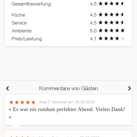
Gesamtbewertung
4.5
Küche
4.5
Service
4.5
Ambiente
5.0
Preis/Leistung
4.1
Kommentare von Gästen
Anja F.
bewertet am 06.08.2026
« Es war ein rundum perfekter Abend. Vielen Dank!
»