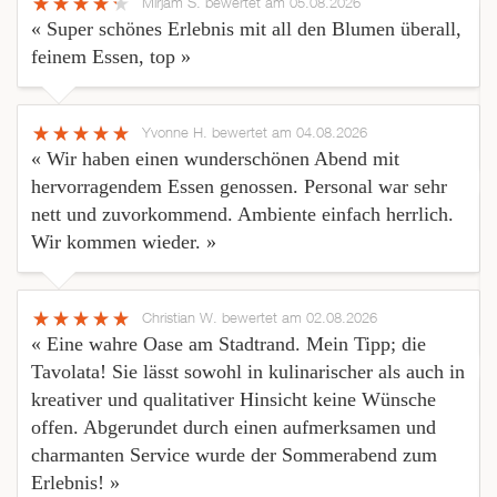
Mirjam S.
bewertet am 05.08.2026
« Super schönes Erlebnis mit all den Blumen überall,
feinem Essen, top »
Yvonne H.
bewertet am 04.08.2026
« Wir haben einen wunderschönen Abend mit
hervorragendem Essen genossen. Personal war sehr
nett und zuvorkommend. Ambiente einfach herrlich.
Wir kommen wieder. »
Christian W.
bewertet am 02.08.2026
« Eine wahre Oase am Stadtrand. Mein Tipp; die
Tavolata! Sie lässt sowohl in kulinarischer als auch in
kreativer und qualitativer Hinsicht keine Wünsche
offen. Abgerundet durch einen aufmerksamen und
charmanten Service wurde der Sommerabend zum
Erlebnis! »