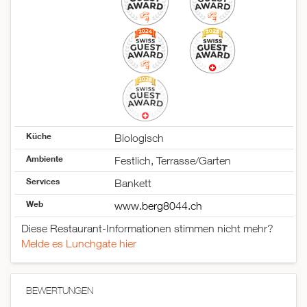
Freitag
17:00–23:00
Samstag
12:00–23:00
Sonntag
12:00–23:00
Küche
Biologisch
Ambiente
Festlich, Terrasse/Garten
Services
Bankett
Web
www.berg8044.ch
Diese Restaurant-Informationen stimmen nicht mehr?
Melde es Lunchgate hier
BEWERTUNGEN